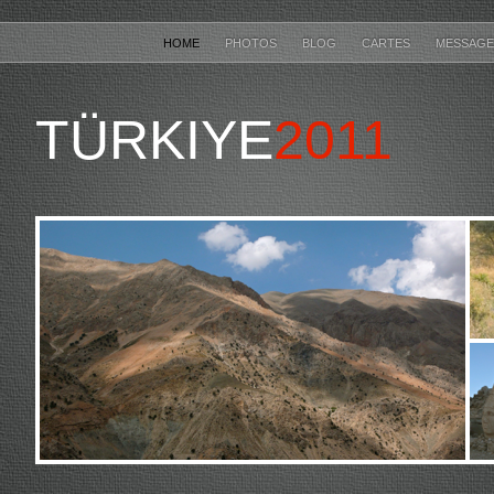
HOME
PHOTOS
BLOG
CARTES
MESSAG
TÜRKIYE
2011